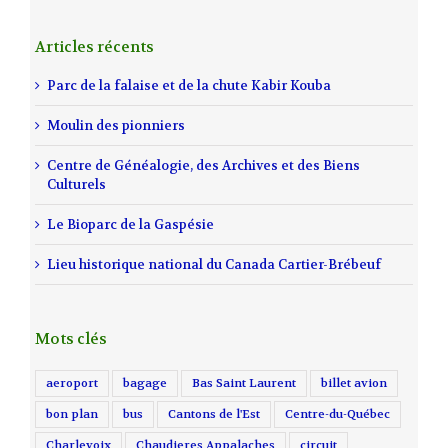
Articles récents
Parc de la falaise et de la chute Kabir Kouba
Moulin des pionniers
Centre de Généalogie, des Archives et des Biens
Culturels
Le Bioparc de la Gaspésie
Lieu historique national du Canada Cartier-Brébeuf
Mots clés
aeroport
bagage
Bas Saint Laurent
billet avion
bon plan
bus
Cantons de l'Est
Centre-du-Québec
Charlevoix
Chaudieres Appalaches
circuit