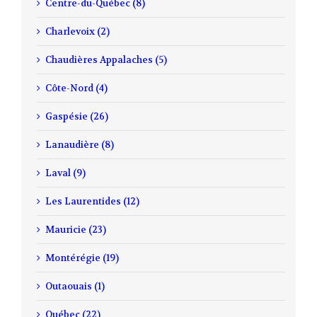
Centre-du-Québec (8)
Charlevoix (2)
Chaudières Appalaches (5)
Côte-Nord (4)
Gaspésie (26)
Lanaudière (8)
Laval (9)
Les Laurentides (12)
Mauricie (23)
Montérégie (19)
Outaouais (1)
Québec (22)