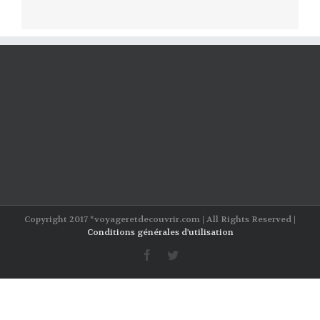
Copyright 2017 *voyageretdecouvrir.com | All Rights Reserved |
Conditions générales d'utilisation
facebook
twitter