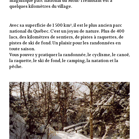
magnifique parc national du Mont-Tremblant est à
quelques kilomètres du village.
Avec sa superficie de 1 500 km², il est le plus ancien parc
national du Québec. C’est un joyau de nature. Plus de 400
lacs, des kilomètres de sentiers, de pistes à raquettes, de
pistes de ski de fond. Un plaisir pour les randonnées en
toute saison.
Vous pouvez y pratiquer la randonnée, le cyclisme, le canoë,
la raquette, le ski de fond, le camping, la natation et la
pêche.