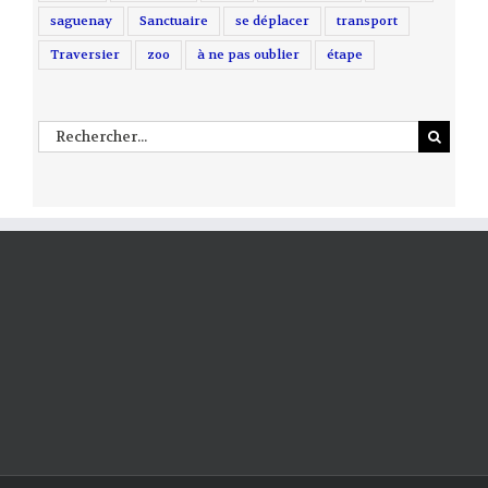
saguenay
Sanctuaire
se déplacer
transport
Traversier
zoo
à ne pas oublier
étape
Rechercher