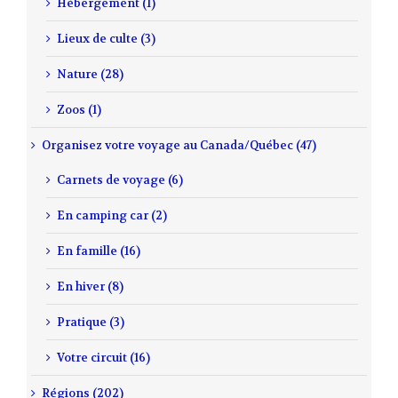
Hébergement (1)
Lieux de culte (3)
Nature (28)
Zoos (1)
Organisez votre voyage au Canada/Québec (47)
Carnets de voyage (6)
En camping car (2)
En famille (16)
En hiver (8)
Pratique (3)
Votre circuit (16)
Régions (202)