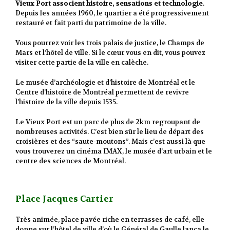
Vieux Port associent histoire, sensations et technologie
.
Depuis les années 1960, le quartier a été progressivement
restauré et fait parti du patrimoine de la ville.
Vous pourrez voir les trois palais de justice, le Champs de
Mars et l’hôtel de ville. Si le cœur vous en dit, vous pouvez
visiter cette partie de la ville en calèche.
Le musée d’archéologie et d’histoire de Montréal et le
Centre d’histoire de Montréal permettent de revivre
l’histoire de la ville depuis 1535.
Le Vieux Port est un parc de plus de 2km regroupant de
nombreuses activités. C’est bien sûr le lieu de départ des
croisières et des “saute-moutons”. Mais c’est aussi là que
vous trouverez un cinéma IMAX, le musée d’art urbain et le
centre des sciences de Montréal.
Place Jacques Cartier
Très animée, place pavée riche en terrasses de café, elle
donne sur l’hôtel de ville d’où le Général de Gaulle lança le