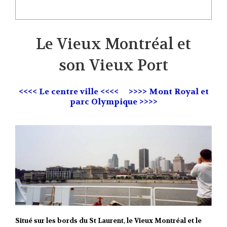
Le Vieux Montréal et
son Vieux Port
<<<< Le centre ville <<<<
>>>> Mont Royal et
parc Olympique >>>>
Situé sur les bords du St Laurent
,
le Vieux Montréal et le