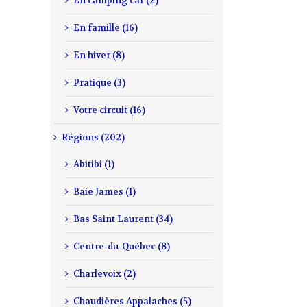
En camping car (2)
En famille (16)
En hiver (8)
Pratique (3)
Votre circuit (16)
Régions (202)
Abitibi (1)
Baie James (1)
Bas Saint Laurent (34)
Centre-du-Québec (8)
Charlevoix (2)
Chaudières Appalaches (5)