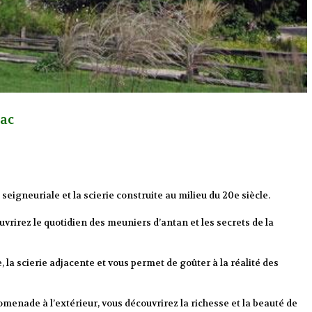
Lac
seigneuriale et la scierie construite au milieu du 20e siècle.
uvrirez le quotidien des meuniers d’antan et les secrets de la
e, la scierie adjacente et vous permet de goûter à la réalité des
omenade à l’extérieur, vous découvrirez la richesse et la beauté de