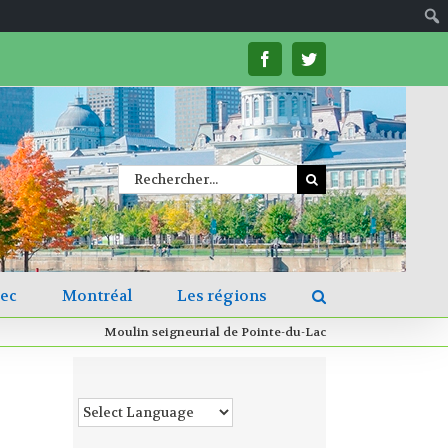
facebook
twitter
Rechercher
bec
Montréal
Les régions
Moulin seigneurial de Pointe-du-Lac