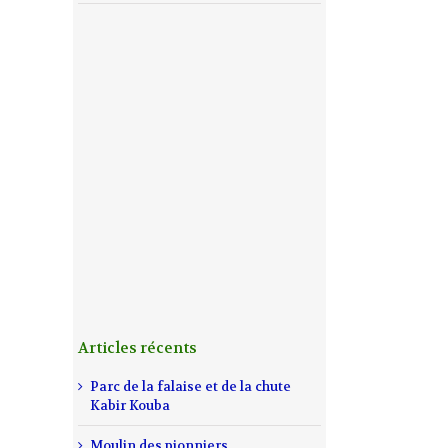
Articles récents
Parc de la falaise et de la chute
Kabir Kouba
Moulin des pionniers