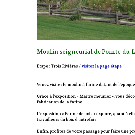
Moulin seigneurial de Pointe-du-
Etape : Trois Rivières /
visitez la page étape
Venez visiter le moulin à farine datant de l’époque 
Grâce à l’exposition « Maître meunier », vous déco
fabrication de la farine.
L’exposition « Farine de bois » explore, quant à ell
travailleurs du bois d’autrefois.
Enfin, profitez de votre passage pour faire une pr