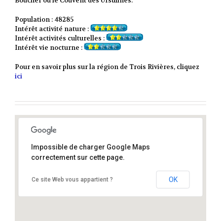
Boucher ou le Couvent des Ursulines.
Population : 48285
Intérêt activité nature :
Intérêt activités culturelles :
Intérêt vie nocturne :
Pour en savoir plus sur la région de Trois Rivières, cliquez
ici
Impossible de charger Google Maps
correctement sur cette page.
Trois Rivières
OK
Ce site Web vous appartient ?