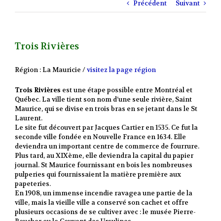
Précédent
Suivant
Trois Rivières
Région : La Mauricie /
visitez la page région
Trois Rivières
est une étape possible entre Montréal et
Québec. La ville tient son nom d’une seule rivière, Saint
Maurice, qui se divise en trois bras en se jetant dans le St
Laurent.
Le site fut découvert par Jacques Cartier en 1535. Ce fut la
seconde ville fondée en Nouvelle France en 1634. Elle
deviendra un important centre de commerce de fourrure.
Plus tard, au XIXème, elle deviendra la capital du papier
journal. St Maurice fournissant en bois les nombreuses
pulperies qui fournissaient la matière première aux
papeteries.
En 1908, un immense incendie ravagea une partie de la
ville, mais la vieille ville a conservé son cachet et offre
plusieurs occasions de se cultiver avec : le musée Pierre-