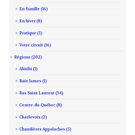
En famille (16)
En hiver (8)
Pratique (3)
Votre circuit (16)
Régions (202)
Abitibi (1)
Baie James (1)
Bas Saint Laurent (34)
Centre-du-Québec (8)
Charlevoix (2)
Chaudières Appalaches (5)