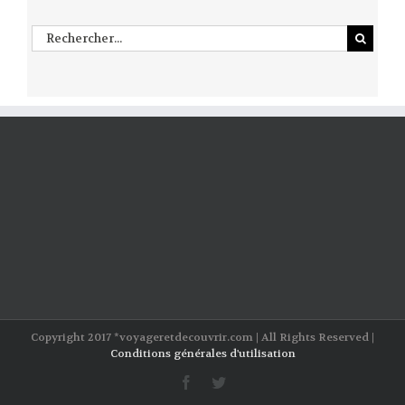
Rechercher
Copyright 2017 *voyageretdecouvrir.com | All Rights Reserved |
Conditions générales d'utilisation
facebook
twitter