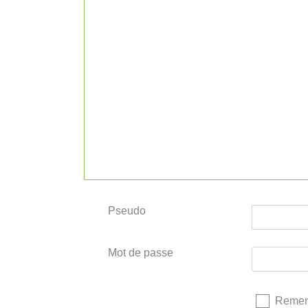
Pseudo
Mot de passe
Remem