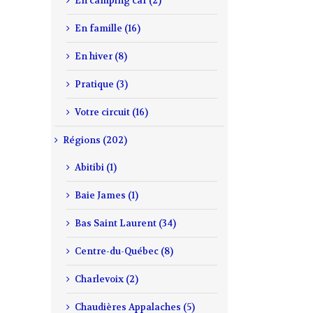
En camping car (2)
En famille (16)
En hiver (8)
Pratique (3)
Votre circuit (16)
Régions (202)
Abitibi (1)
Baie James (1)
Bas Saint Laurent (34)
Centre-du-Québec (8)
Charlevoix (2)
Chaudières Appalaches (5)