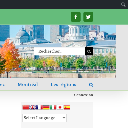
facebook
twitter
Rechercher
bec
Montréal
Les régions
Connexion