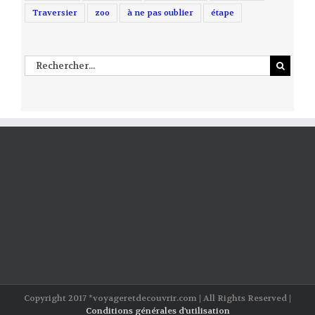
Traversier
zoo
à ne pas oublier
étape
Rechercher
Copyright 2017 *voyageretdecouvrir.com | All Rights Reserved |
Conditions générales d'utilisation