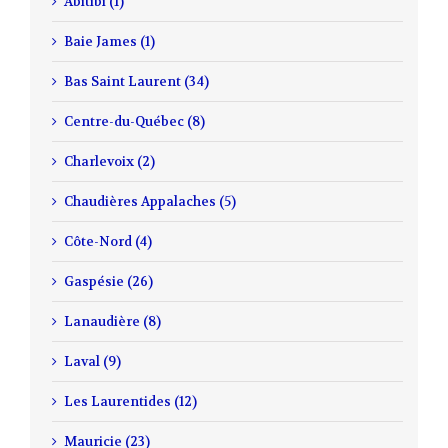
Abitibi (1)
Baie James (1)
Bas Saint Laurent (34)
Centre-du-Québec (8)
Charlevoix (2)
Chaudières Appalaches (5)
Côte-Nord (4)
Gaspésie (26)
Lanaudière (8)
Laval (9)
Les Laurentides (12)
Mauricie (23)