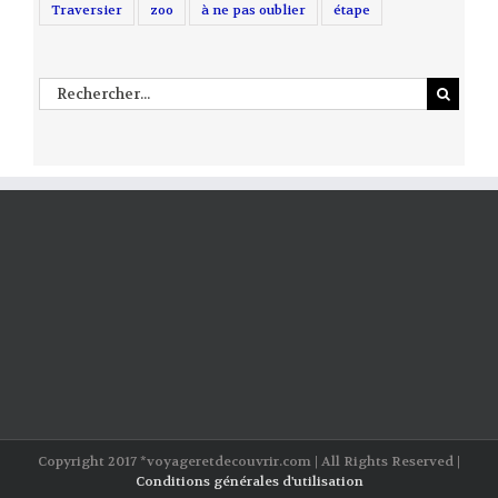
Traversier
zoo
à ne pas oublier
étape
Rechercher
Copyright 2017 *voyageretdecouvrir.com | All Rights Reserved |
Conditions générales d'utilisation