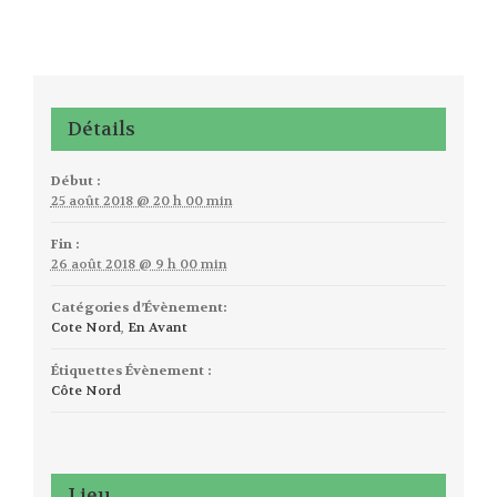
Détails
Début :
25 août 2018 @ 20 h 00 min
Fin :
26 août 2018 @ 9 h 00 min
Catégories d’Évènement:
Cote Nord
,
En Avant
Étiquettes Évènement :
Côte Nord
Lieu