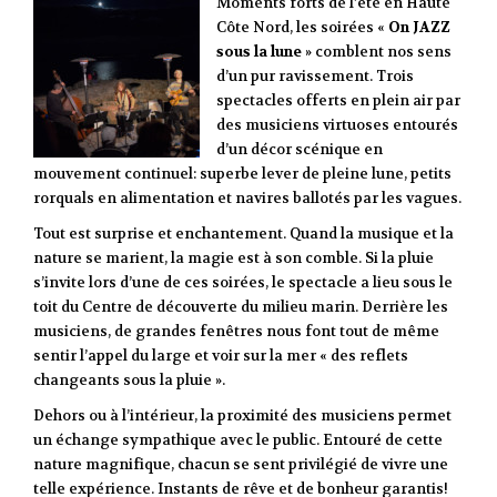
Moments forts de l’été en Haute
Côte Nord, les soirées «
On JAZZ
sous la lune
» comblent nos sens
d’un pur ravissement. Trois
spectacles offerts en plein air par
des musiciens virtuoses entourés
d’un décor scénique en
mouvement continuel: superbe lever de pleine lune, petits
rorquals en alimentation et navires ballotés par les vagues.
Tout est surprise et enchantement. Quand la musique et la
nature se marient, la magie est à son comble. Si la pluie
s’invite lors d’une de ces soirées, le spectacle a lieu sous le
toit du Centre de découverte du milieu marin. Derrière les
musiciens, de grandes fenêtres nous font tout de même
sentir l’appel du large et voir sur la mer « des reflets
changeants sous la pluie ».
Dehors ou à l’intérieur, la proximité des musiciens permet
un échange sympathique avec le public. Entouré de cette
nature magnifique, chacun se sent privilégié de vivre une
telle expérience. Instants de rêve et de bonheur garantis!