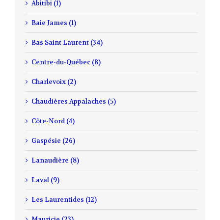
Abitibi (1)
Baie James (1)
Bas Saint Laurent (34)
Centre-du-Québec (8)
Charlevoix (2)
Chaudières Appalaches (5)
Côte-Nord (4)
Gaspésie (26)
Lanaudière (8)
Laval (9)
Les Laurentides (12)
Mauricie (23)