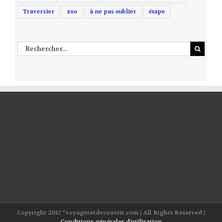
Traversier
zoo
à ne pas oublier
étape
Rechercher
Copyright 2017 *voyageretdecouvrir.com | All Rights Reserved |
Conditions générales d'utilisation