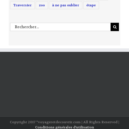
Traversier
zoo
à ne pas oublier
étape
Rechercher
Copyright 2017 *voyageretdecouvrir.com | All Rights Reserved |
Conditions générales d'utilisation