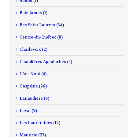
Abitibi (1)
Baie James (1)
Bas Saint Laurent (34)
Centre-du-Québec (8)
Charlevoix (2)
Chaudières Appalaches (5)
Côte-Nord (4)
Gaspésie (26)
Lanaudière (8)
Laval (9)
Les Laurentides (12)
Mauricie (23)