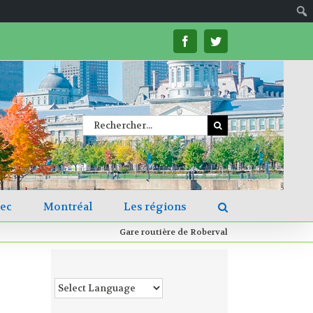
facebook
twitter
Rechercher
bec
Montréal
Les régions
Gare routière de Roberval