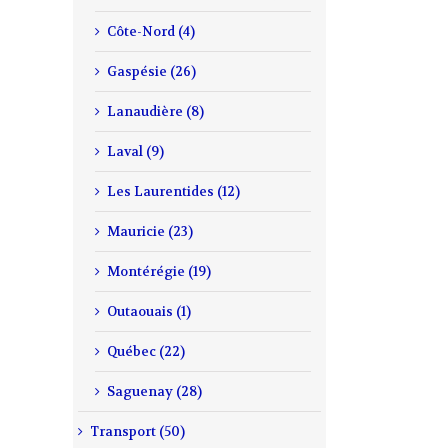
Côte-Nord (4)
il
Gaspésie (26)
Lanaudière (8)
Laval (9)
Les Laurentides (12)
Mauricie (23)
Montérégie (19)
Outaouais (1)
Québec (22)
Saguenay (28)
Transport (50)