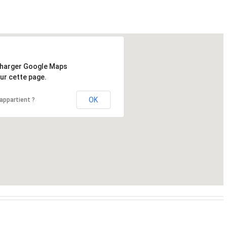
charger Google Maps
ur cette page.
OK
appartient ?