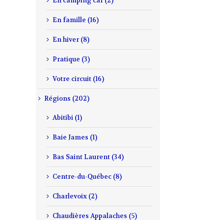
En camping car (2)
En famille (16)
En hiver (8)
Pratique (3)
Votre circuit (16)
Régions (202)
Abitibi (1)
Baie James (1)
Bas Saint Laurent (34)
Centre-du-Québec (8)
Charlevoix (2)
Chaudières Appalaches (5)