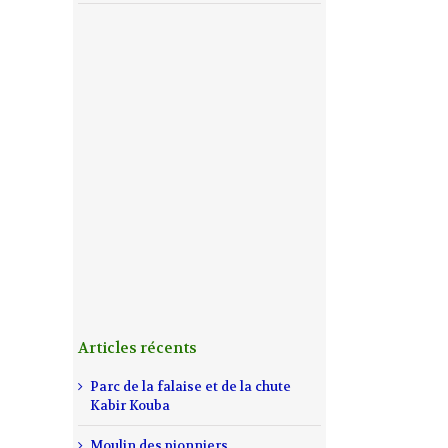
Articles récents
Parc de la falaise et de la chute
Kabir Kouba
Moulin des pionniers