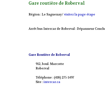
Gare routière de Roberval
Région : Le Saguenay/
visitez la page étape
Arrêt bus Intercar de Roberval : Dépanneur Couche
Gare Routière de Roberval
912, boul. Marcotte
Roberval
Téléphone : (418) 275-1497
Site :
intercar.ca