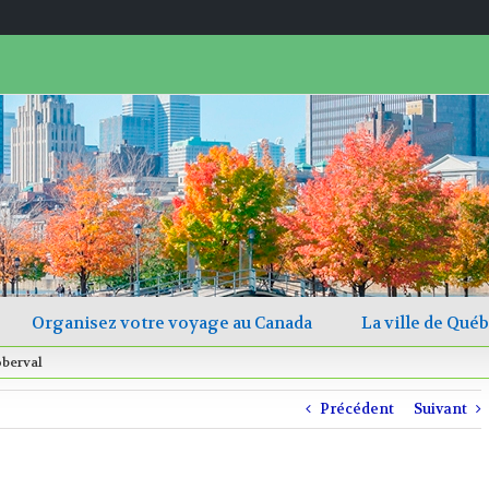
Rechercher
Organisez votre voyage au Canada
La ville de Qué
oberval
Précédent
Suivant