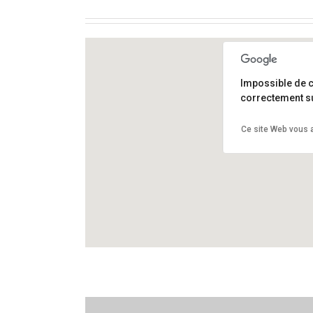
Impossible de 
correctement su
Aéroport d’Alma
Ce site Web vous a