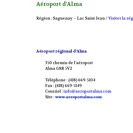
Aéroport d’Alma
Région : Saguenay – Lac Saint Jean /
Visiter la ré
Aéroport régional d’Alma
350 chemin de l’aéroport
Alma G8B 5V2
Téléphone : (418) 669-5104
Fax : (418) 669-5149
Courriel :
info@aeroportalma.com
Site :
www.aeroportalma.com