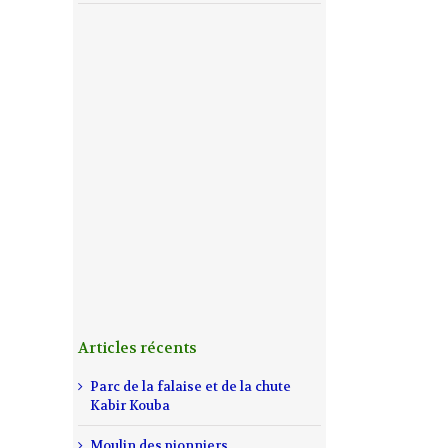
Articles récents
Parc de la falaise et de la chute
Kabir Kouba
Moulin des pionniers