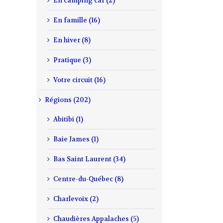
En camping car (2)
En famille (16)
En hiver (8)
Pratique (3)
Votre circuit (16)
Régions (202)
Abitibi (1)
Baie James (1)
Bas Saint Laurent (34)
Centre-du-Québec (8)
Charlevoix (2)
Chaudières Appalaches (5)