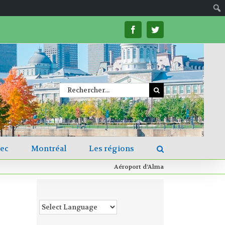
facebook
twitter
Rechercher
bec
Montréal
Les régions
Aéroport d’Alma