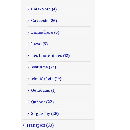
il
Côte-Nord (4)
Gaspésie (26)
Lanaudière (8)
Laval (9)
Les Laurentides (12)
Mauricie (23)
Montérégie (19)
Outaouais (1)
Québec (22)
Saguenay (28)
Transport (50)